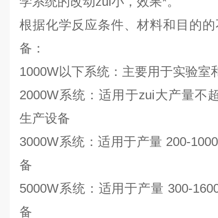
学系统的改动zui小，效果*。
根据化学反应条件、材料和目的的
备：
1000W
以下系统：主要用于实验室
2
000W
系统：适用于zui大产量不
生产设备
30
00W
系统：适用于产量
200-1000
备
5
000W
系统：适用于产量
300-1600
备