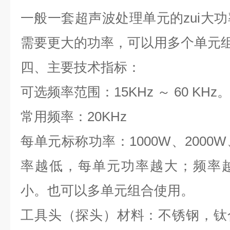
一般一套超声波处理单元的zui大
需要更大的功率，可以用多个单元
四、主要技术指标：
可选频率范围：
15KHz
～
60 KHz
常用频率：
20
K
Hz
每单元标称功率：
1000W
、
20
00W
率越低，每单元功率越大；频率
小。也可以多单元组合使用。
工具头（探头）材料：不锈钢，钛