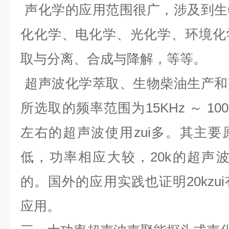
声化学的应用范围很广，涉及到生
化化学、电化学、光化学、环境化
取与分离、合成与降解，等等。
超声波化学萃取、生物柴油生产和
所选取的频率范围为
15KHz
～
100
左右的超声波使用zui多。其主
低，功率相应大较，20k的超声波
的。国外的应用实践也证明
20k
z
应用。