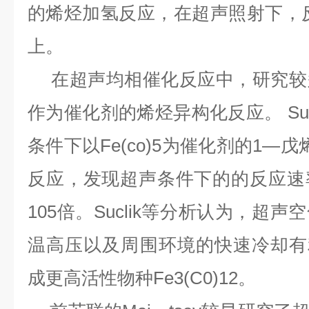
的烯烃加氢反应，在超声照射下，
上。
在超声均相催化反应中，研究较
作为催化剂的烯烃异构化反应。
Suc
条件下以
Fe(co)5
为催化剂的
1
—戊
反应，发现超声条件下的的反应速
105
倍。
Suclik
等分析认为，超声空
温高压以及周围环境的快速冷却有
成更高活性物种
Fe3(C0)12
。