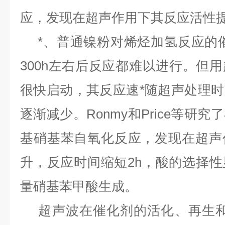
应，发现在超声作用下其反应活性
*、普通镍粉对烯烃加氢反应的
300h
左右后反应都难以进行。但用
很快启动，其反应速*随超声处理
逐渐减少。
Ronmy
和
Price
等研究了
基硝基苯自氧化反应，发现在超声
升，反应时间缩短
2h
，酸的选择性
量硝基苯甲酸生成。
超声波在催化剂的活化、再生和