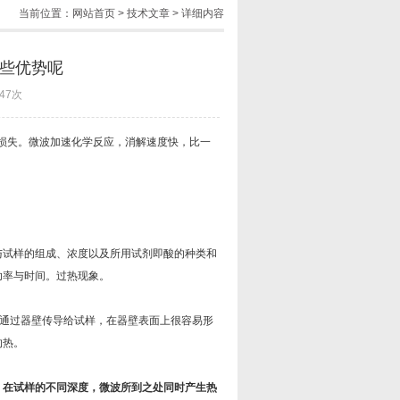
当前位置：
网站首页
>
技术文章
> 详细内容
些优势呢
47次
损失。微波加速化学反应，消解速度快，比一
试样的组成、浓度以及所用试剂即酸的种类和
功率与时间。过热现象。
通过器壁传导给试样，在器壁表面上很容易形
的热。
，在试样的不同深度，微波所到之处同时产生热