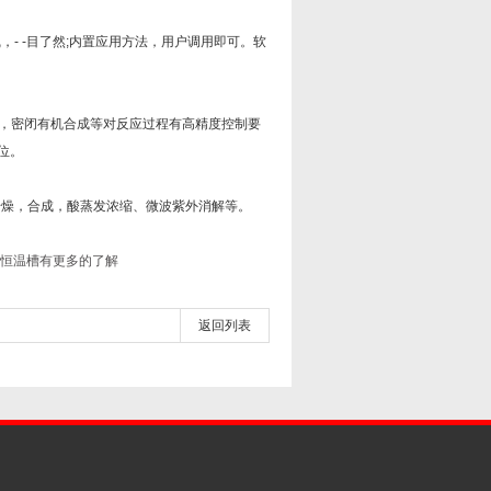
 -目了然;内置应用方法，用户调用即可。软
。
，密闭有机合成等对反应过程有高精度控制要
位。
燥，合成，酸蒸发浓缩、微波紫外消解等。
恒温槽有更多的了解
返回列表