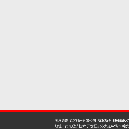
南京先欧仪器制造有限公司 版权所有
sitemap.x
地址：南京经济技术 开发区新港大道42号23幢