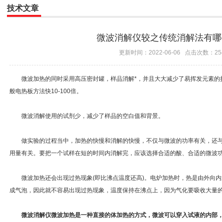
技术文章
微波消解仪较之传统消解法有哪
更新时间：2022-06-06 点击次数：25
微波加热的同时采用高压密封罐，样品消解*，并且大大减少了易挥发元素的
般电热板方法快10-100倍。
微波消解使用的试剂少，减少了样品的空白值和背景。
做实验的过程当中，加热的快慢和消解的快慢，不仅与微波的功率有关，还与
用量有关。要把一个试样在短的时间内消解完，应该选择合适的酸、合适的微波
微波加热还会出现过热现象(即比沸点温度还高)。电炉加热时，热是由外向内
成气泡，因此就不容易出现过热现象，温度保持在沸点上，因为气化要吸收大量
微波消解仪微波加热是一种直接的体加热的方式，微波可以穿入试液的内部