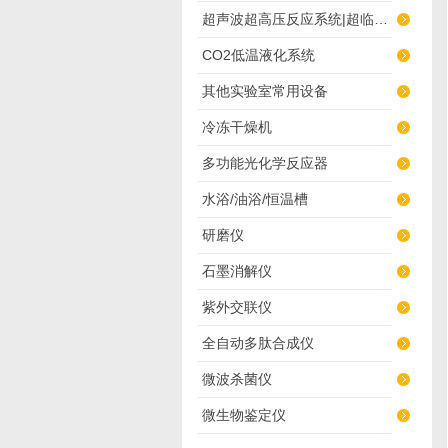
超声波超高压反应系统|超临界萃取
CO2低温液化系统
其他实验室常用设备
冷冻干燥机
多功能光化学反应器
水浴/油浴/恒温槽
研磨仪
石墨消解仪
紫外交联仪
全自动多肽合成仪
微波杀菌仪
微生物鉴定仪