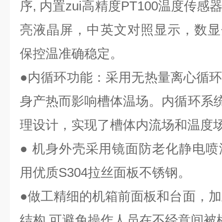
序, 内置zui高精度PT100温度传感
亮液晶屏，中英文对照显示，数显分
保控温准确稳定。
●内循环功能：采用无热量离心循
身产热而影响槽体温场。内循环系
理设计，实现了槽体内流场和温度
● 机身外壳采用镜面防老化静电
用优质S304拉丝面板不锈钢。
●做工精细的机箱前面板和台面，加
结构,可避免操作人员在不经意间被