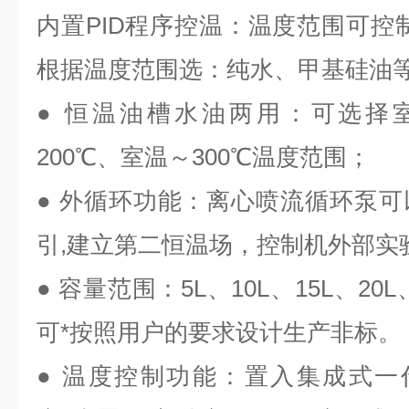
内置PID程序控温：温度范围可控制
根据温度范围选：纯水、甲基硅油
● 恒温油槽水油两用：可选择室
200℃、室温～300℃温度范围；
● 外循环功能：离心喷流循环泵
引,建立第二恒温场，控制机外部实
● 容量范围：5L、10L、15L、20L
可*按照用户的要求设计生产非标。
● 温度控制功能：置入集成式一