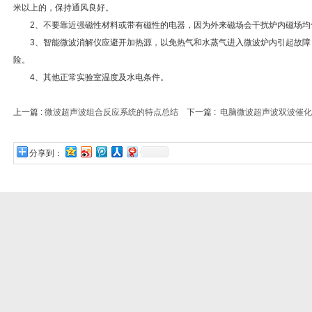
米以上的，保持通风良好。
2、不要靠近强磁性材料或带有磁性的电器，因为外来磁场会干扰炉内磁场均
3、智能微波消解仪应避开加热源，以免热气和水蒸气进入微波炉内引起故障
险。
4、其他正常实验室温度及水电条件。
上一篇 :
微波超声波组合反应系统的特点总结
下一篇 :
电脑微波超声波双波催化
分享到：