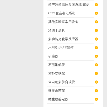
超声波超高压反应系统|超临界萃取
CO2低温液化系统
其他实验室常用设备
冷冻干燥机
多功能光化学反应器
水浴/油浴/恒温槽
研磨仪
石墨消解仪
紫外交联仪
全自动多肽合成仪
微波杀菌仪
微生物鉴定仪