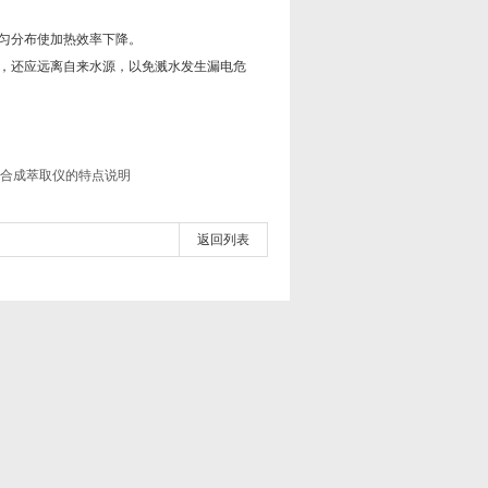
匀分布使加热效率下降。
，还应远离自来水源，以免溅水发生漏电危
合成萃取仪的特点说明
返回列表