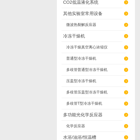
CO2低温液化系统
其他实验室常用设备
微波热裂解反应器
冷冻干燥机
冷冻干燥真空离心浓缩仪
普通型冷冻干燥机
多歧管普通型冷冻干燥机
压盖型冷冻干燥机
多歧管压盖型冷冻干燥机
多歧管T型冷冻干燥机
多功能光化学反应器
化学反应器
水浴/油浴/恒温槽