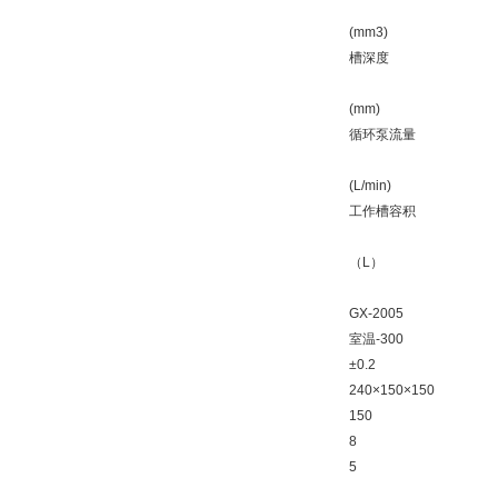
(mm3)
槽深度
(mm)
循环泵流量
(L/min)
工作槽容积
（L）
GX-2005
室温-300
±0.2
240×150×150
150
8
5