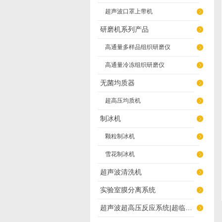
超声波口罩上带机
研磨机系列产品
高通量多样品组织研磨仪
高通量冷冻组织研磨仪
无菌均质器
超高压均质机
制冰机
颗粒制冰机
雪花制冰机
超声波清洗机
实验室膜分离系统
超声波超高压反应系统|超临界萃取