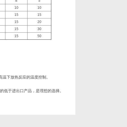
8
5
10
10
15
15
15
20
15
30
15
50
。
高温下放热反应的温度控制。
大的低于进出口产品，是理想的选择。