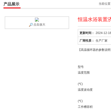
产品展示
当前位置
恒温水浴装置济
点击放大
更新时间：
2024-12-1
厂商性质：
生产厂家
【高温循环器的参数说明
型号
温度范围
(℃)
温度波动度
(℃)
工作槽容积