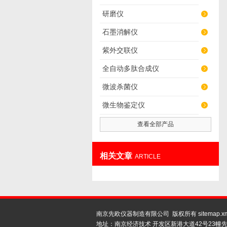
研磨仪
石墨消解仪
紫外交联仪
全自动多肽合成仪
微波杀菌仪
微生物鉴定仪
查看全部产品
相关文章
ARTICLE
南京先欧仪器制造有限公司 版权所有
sitemap.x
地址：南京经济技术 开发区新港大道42号23幢