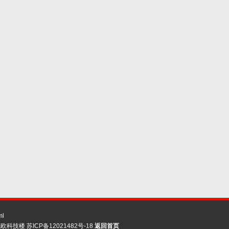
ml
先欧科技楼
苏ICP备12021482号-18
返回首页