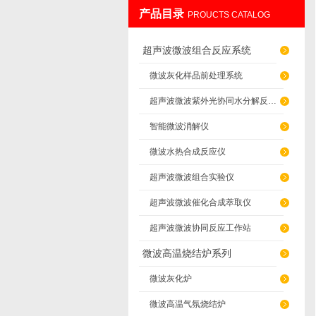
产品目录
PROUCTS CATALOG
南京先欧仪器制造有限公司
超声波微波组合反应系统
微波灰化样品前处理系统
超声波微波紫外光协同水分解反应系统
智能微波消解仪
微波水热合成反应仪
超声波微波组合实验仪
超声波微波催化合成萃取仪
超声波微波协同反应工作站
微波高温烧结炉系列
微波灰化炉
微波高温气氛烧结炉