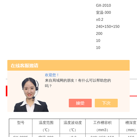
GX-2010
室温-300
±0.2
240×150×150
200
10
10
GX-2015
室温-30
欢迎您！
来自局域网的朋友！有什么可以帮助您的
吗？
产品介绍
索取报价
【高温循环器的参数说明】
型号
温度范围
温度波动度
工作槽容积
槽深度
（℃）
（℃）
（mm3）
（mm