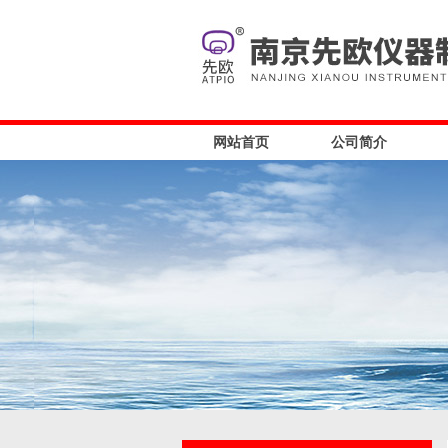
网站首页
公司简介