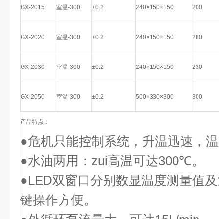
GX-2015
室温-300
±0.2
240×150×150
200
GX-2020
室温-300
±0.2
240×150×150
280
GX-2030
室温-300
±0.2
240×150×150
230
GX-2050
室温-300
±0.2
500×330×300
300
产品特点：
●危机只能控制系统，升温迅速，
●水油两用：zui高温可达
300
℃。
●
LED
双窗口分别数显温度测量值及
键操作方便。