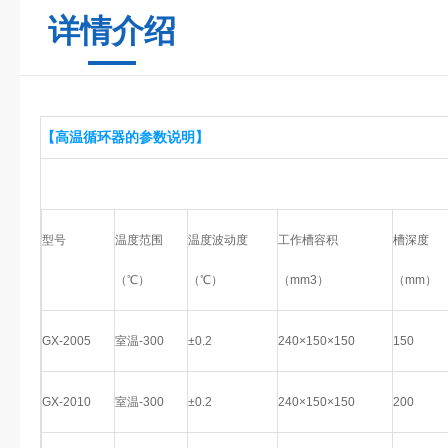
详情介绍
【高温循环器的参数说明】
型号
温度范围
温度波动度
工作槽容积
槽深度
（℃）
（℃）
（mm3）
（mm）
GX-2005
室温-300
±0.2
240×150×150
150
GX-2010
室温-300
±0.2
240×150×150
200