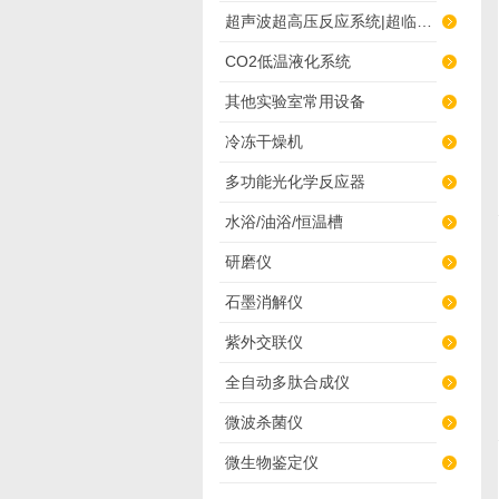
超声波超高压反应系统|超临界萃取
CO2低温液化系统
其他实验室常用设备
冷冻干燥机
多功能光化学反应器
水浴/油浴/恒温槽
研磨仪
石墨消解仪
紫外交联仪
全自动多肽合成仪
微波杀菌仪
微生物鉴定仪