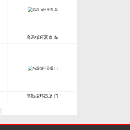
高温循环器青 岛
高温循环器厦 门