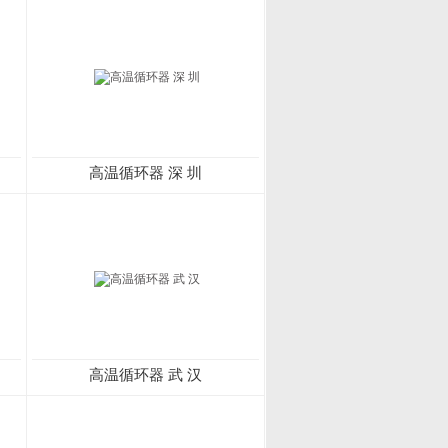
高温循环器 深 圳
高温循环器 武 汉