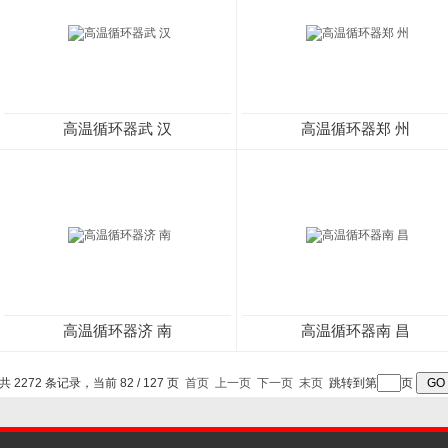
高温循环器武 汉
高温循环器郑 州
高温循环器济 南
高温循环器南 昌
共 2272 条记录，当前 82 / 127 页
首页
上一页
下一页
末页
跳转到第
页