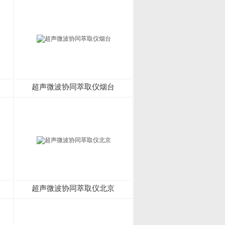
超声微波协同萃取仪烟台
超声微波协同萃取仪北京