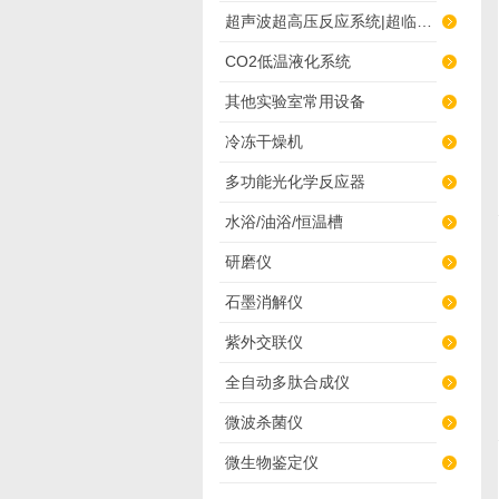
超声波超高压反应系统|超临界萃取
CO2低温液化系统
其他实验室常用设备
冷冻干燥机
多功能光化学反应器
水浴/油浴/恒温槽
研磨仪
石墨消解仪
紫外交联仪
全自动多肽合成仪
微波杀菌仪
微生物鉴定仪