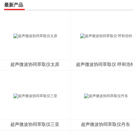
最新产品
超声微波协同萃取仪太原
超声微波协同萃取仪 呼和浩
超声微波协同萃取仪三亚
超声微波协同萃取仪丹东