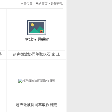
当前位置：
网站首页
>
最新产品
特
超声微波协同萃取仪石 家 庄
超声微波协同萃取仪日照