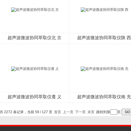
超声波微波协同萃取仪北 京
超声波微波协同萃取仪陕 西
超声波微波协同萃取仪遵 义
超声波微波协同萃取仪南 充
共 2272 条记录，当前 59 / 127 页
首页
上一页
下一页
末页
跳转到第
页