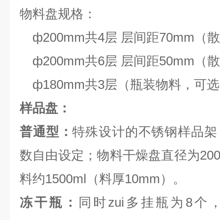
物料盘规格：
ф200mm共4层 层间距70mm（
ф200mm共6层 层间距50mm（
ф180mm共3层（瓶装物料，可
样品盘：
普通型：
特殊设计的不锈钢样品架
数自由设定；物料干燥盘直径为200
料约1500ml（料厚10mm）。
冻干瓶：
同时zui多挂瓶为8