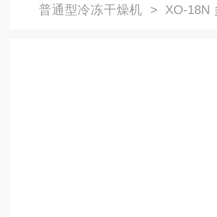
普通型冷冻干燥机
> XO-18
机