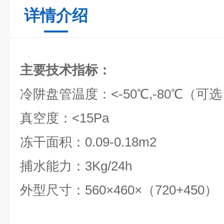
详情介绍
主要技术指标：
冷阱盘管温度：<-50℃,-80℃（可
真空度：<15Pa
冻干面积：0.09-0.18m2
捕水能力：3Kg/24h
外型尺寸：560×460×（720+450