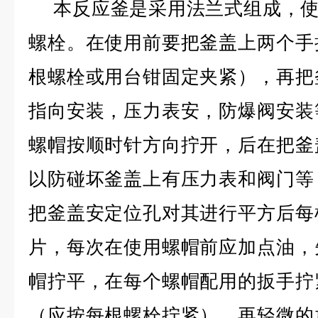
本反应釜是采用法兰式组成，使用
螺栓。在使用前要把釜盖上两个手
根螺栓或用台钳固定夹紧），再把
指向安装，压力表安，防爆阀安装
螺帽按顺时针方向拧开，后在把釜
以防碰坏釜盖上有压力表和阀门等
把釜盖安定位孔对其进行平方后每
片，每次在使用螺帽前应加点油，
帽拧平，在每个螺帽配用的扳手拧
（应按每根螺栓拧紧），再轻微的