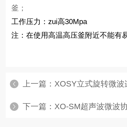
釜
；
工作压力
：
zui高30
Mpa
注：在使用高温高压釜附近不能有
上一篇：
XOSY立式旋转微波连
下一篇：
XO-SM超声波微波