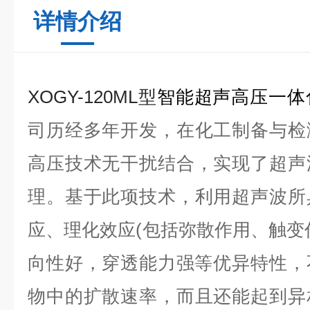
详情介绍
X
OGY-120ML型
智能
超声高压
一体
司
历经多年开发，
在
化工
制备与检
高压
技术无干扰结合，实现了超声
理。基于此项技术
，
利用超声波所
应、理化效应(包括弥散作用、触变
向性好，穿透能力强等优异特性，
物
中的扩散速率，而且还能起到异