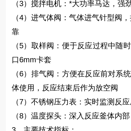
（3）搅拌电机：*大功率马达，强
（4）进气体阀：气体进气针型阀，
靠
（5）取样阀：便于反应过程中随
口6mm卡套
（6）排气阀：方便在反应前对系
体使用，反应结束后作为放空阀
（7）不锈钢压力表：实时监测反应
（8）温度探头：深入反应釜体内
3、主要技术指标：