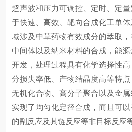
超声波和
压力
可调
控
、定时
、定量
于快速、高效、靶向合成化工单体
域涉及中草药物有效成分的萃取，
中间体以及纳米材料的合成，能源
开发，处理过程具有化学选择性高
分损失率低、产物结晶度高等特点
无机
化合物、
高分子聚合以及金属
实现了均匀化定径合成，而且可以
的副反应及其链反应等非目标反应