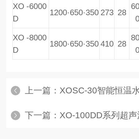
XO -6000
6
1200·650·350
273
28
D
XO -8000
8
1800·650·350
410
28
D
上一篇：
XOSC-30智能恒
下一篇：
XO-100DD系列超