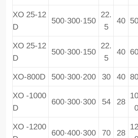
XO 25-12
22.
500·300·150
40
5
D
5
XO 25-12
22.
500·300·150
40
6
D
5
XO-800D
500·300·200
30
40
8
XO -1000
1
600·300·300
54
28
D
XO -1200
1
600·400·300
70
28