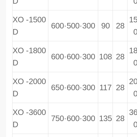
D
XO -1500
1
600·500·300
90
28
D
XO -1800
1
600·600·300
108
28
D
XO -2000
2
650·600·300
117
28
D
XO -3600
3
750·600·300
135
28
D