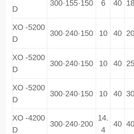
300·155·150
6
40
1
D
XO -5200
300·240·150
10
40
2
D
XO -5200
300·240·150
10
40
2
D
XO -5200
300·240·150
10
40
3
D
XO -4200
14.
300·240·200
40
4
D
4