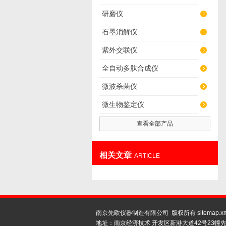
研磨仪
石墨消解仪
紫外交联仪
全自动多肽合成仪
微波杀菌仪
微生物鉴定仪
查看全部产品
相关文章
ARTICLE
南京先欧仪器制造有限公司 版权所有
sitemap.x
地址：南京经济技术 开发区新港大道42号23幢