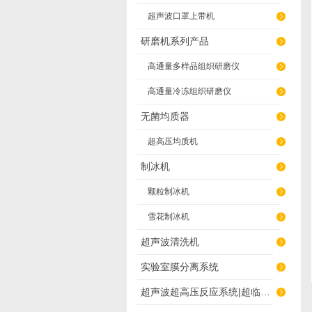
超声波口罩上带机
研磨机系列产品
高通量多样品组织研磨仪
高通量冷冻组织研磨仪
无菌均质器
超高压均质机
制冰机
颗粒制冰机
雪花制冰机
超声波清洗机
实验室膜分离系统
超声波超高压反应系统|超临界萃取