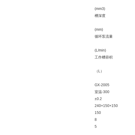
(mm3)
槽深度
(mm)
循环泵流量
(L/min)
工作槽容积
（L）
GX-2005
室温-300
±0.2
240×150×150
150
8
5