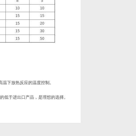
8
5
10
10
15
15
15
20
15
30
15
50
。
高温下放热反应的温度控制。
大的低于进出口产品，是理想的选择。