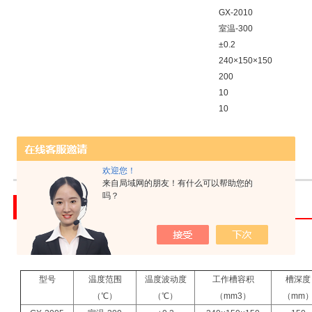
GX-2010
室温-300
±0.2
240×150×150
200
10
10
GX-2015
室温-30
欢迎您！
来自局域网的朋友！有什么可以帮助您的
吗？
产品介绍
索取报价
【高温循环器的参数说明】
型号
温度范围
温度波动度
工作槽容积
槽深度
（℃）
（℃）
（mm3）
（mm