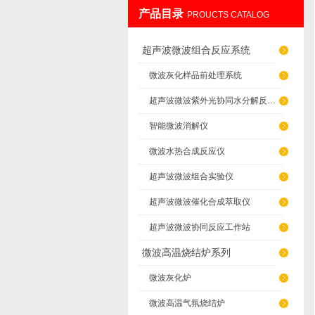
产品目录
PROUCTS CATALOG
南京先欧仪器制造有限公司
超声波微波组合反应系统
微波灰化样品前处理系统
超声波微波紫外光协同水分解反应系统
智能微波消解仪
微波水热合成反应仪
超声波微波组合实验仪
超声波微波催化合成萃取仪
超声波微波协同反应工作站
微波高温烧结炉系列
微波灰化炉
微波高温气氛烧结炉