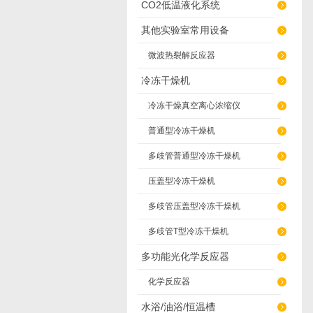
CO2低温液化系统
其他实验室常用设备
微波热裂解反应器
冷冻干燥机
冷冻干燥真空离心浓缩仪
普通型冷冻干燥机
多歧管普通型冷冻干燥机
压盖型冷冻干燥机
多歧管压盖型冷冻干燥机
多歧管T型冷冻干燥机
多功能光化学反应器
化学反应器
水浴/油浴/恒温槽