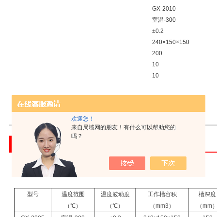
GX-2010
室温-300
±0.2
240×150×150
200
10
10
GX-2015
室温-30
欢迎您！
来自局域网的朋友！有什么可以帮助您的
吗？
产品介绍
索取报价
【高温循环器的参数说明】
型号
温度范围
温度波动度
工作槽容积
槽深度
（℃）
（℃）
（mm3）
（mm