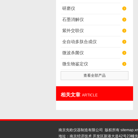
研磨仪
石墨消解仪
紫外交联仪
全自动多肽合成仪
微波杀菌仪
微生物鉴定仪
查看全部产品
相关文章
ARTICLE
南京先欧仪器制造有限公司 版权所有
sitemap.x
地址：南京经济技术 开发区新港大道42号23幢