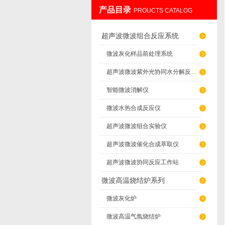
产品目录
PROUCTS CATALOG
南京先欧仪器制造有限公司
超声波微波组合反应系统
微波灰化样品前处理系统
超声波微波紫外光协同水分解反应系统
智能微波消解仪
微波水热合成反应仪
超声波微波组合实验仪
超声波微波催化合成萃取仪
超声波微波协同反应工作站
微波高温烧结炉系列
微波灰化炉
微波高温气氛烧结炉