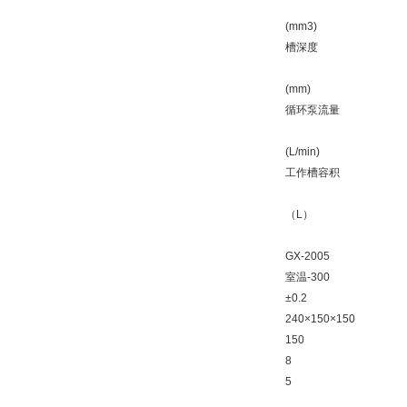
(mm3)
槽深度
(mm)
循环泵流量
(L/min)
工作槽容积
（L）
GX-2005
室温-300
±0.2
240×150×150
150
8
5