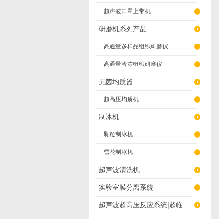
超声波口罩上带机
研磨机系列产品
高通量多样品组织研磨仪
高通量冷冻组织研磨仪
无菌均质器
超高压均质机
制冰机
颗粒制冰机
雪花制冰机
超声波清洗机
实验室膜分离系统
超声波超高压反应系统|超临界萃取