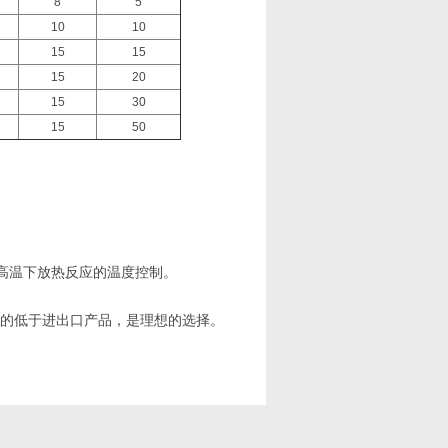
8
5
10
10
15
15
15
20
15
30
15
50
。
高温下放热反应的温度控制。
大的低于进出口产品，是理想的选择。