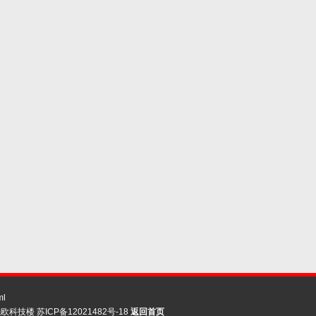
ml
先欧科技楼
苏ICP备12021482号-18
返回首页