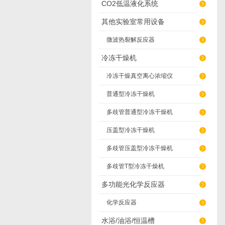
CO2低温液化系统
其他实验室常用设备
微波热裂解反应器
冷冻干燥机
冷冻干燥真空离心浓缩仪
普通型冷冻干燥机
多歧管普通型冷冻干燥机
压盖型冷冻干燥机
多歧管压盖型冷冻干燥机
多歧管T型冷冻干燥机
多功能光化学反应器
化学反应器
水浴/油浴/恒温槽