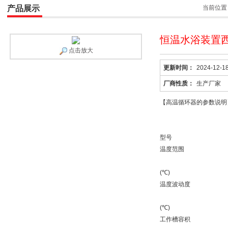
产品展示
当前位置
恒温水浴装置西
点击放大
更新时间：
2024-12-1
厂商性质：
生产厂家
【高温循环器的参数说明
型号
温度范围
(℃)
温度波动度
(℃)
工作槽容积