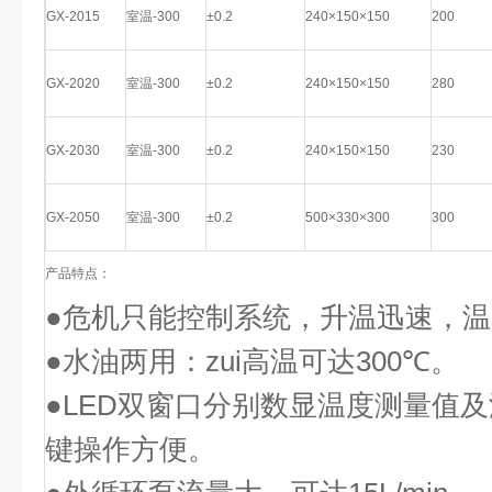
GX-2015
室温-300
±0.2
240×150×150
200
GX-2020
室温-300
±0.2
240×150×150
280
GX-2030
室温-300
±0.2
240×150×150
230
GX-2050
室温-300
±0.2
500×330×300
300
产品特点：
●危机只能控制系统，升温迅速，
●水油两用：zui高温可达
300
℃。
●
LED
双窗口分别数显温度测量值及
键操作方便。