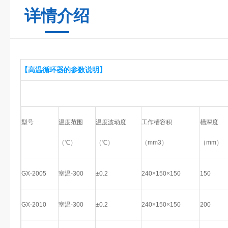
详情介绍
【高温循环器的参数说明】
型号
温度范围
温度波动度
工作槽容积
槽深度
（℃）
（℃）
（mm3）
（mm）
GX-2005
室温-300
±0.2
240×150×150
150
GX-2010
室温-300
±0.2
240×150×150
200