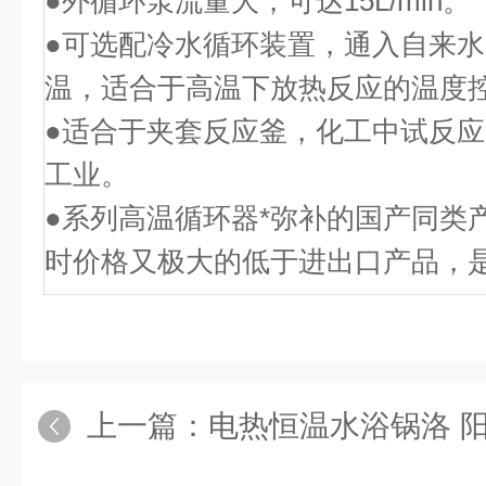
●外循环泵流量大，可达
15L/min
。
●可选配冷水循环装置，通入自来
温，适合于高温下放热反应的温度
●适合于夹套反应釜，化工中试反
工业。
●系列高温循环器*弥补的国产同类
时价格又极大的低于进出口产品，
上一篇：
电热恒温水浴锅洛 