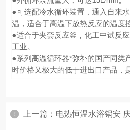
●外循环泵流量大，可达
15L/min
。
●可选配冷水循环装置，通入自来
温，适合于高温下放热反应的温度
●适合于夹套反应釜，化工中试反
工业。
●系列高温循环器*弥补的国产同类
时价格又极大的低于进出口产品，
上一篇：
电热恒温水浴锅安 