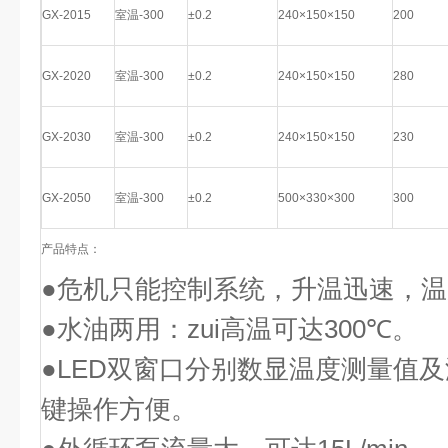
GX-2015
室温-300
±0.2
240×150×150
200
GX-2020
室温-300
±0.2
240×150×150
280
GX-2030
室温-300
±0.2
240×150×150
230
GX-2050
室温-300
±0.2
500×330×300
300
产品特点：
●危机只能控制系统，升温迅速，
●水油两用：zui高温可达
300
℃。
●
LED
双窗口分别数显温度测量值及
键操作方便。