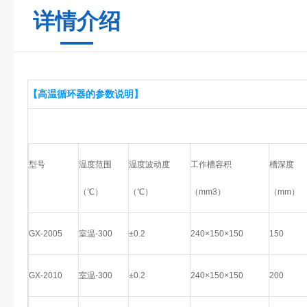
详情介绍
【高温循环器的参数说明】
型号
温度范围
温度波动度
工作槽容积
槽深度
（℃）
（℃）
（mm3）
（mm）
GX-2005
室温-300
±0.2
240×150×150
150
GX-2010
室温-300
±0.2
240×150×150
200