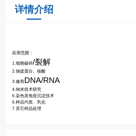
详情介绍
应用范围：
/裂解
1.细胞破碎
2.抽提蛋白、核酸
DNA/RNA
3.修剪
4.纳米技术研究
5.染色质免疫沉淀技术
6.样品均质、乳化
7.其它样品处理