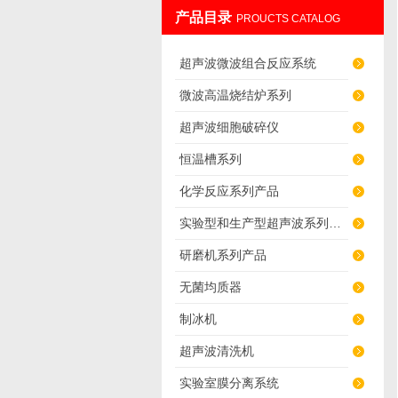
产品目录
PROUCTS CATALOG
南京先欧仪器制造有限公司
超声波微波组合反应系统
微波高温烧结炉系列
超声波细胞破碎仪
恒温槽系列
化学反应系列产品
实验型和生产型超声波系列产品
研磨机系列产品
无菌均质器
制冰机
超声波清洗机
实验室膜分离系统