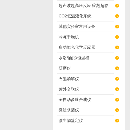
超声波超高压反应系统|超临界萃取
CO2低温液化系统
其他实验室常用设备
冷冻干燥机
多功能光化学反应器
水浴/油浴/恒温槽
研磨仪
石墨消解仪
紫外交联仪
全自动多肽合成仪
微波杀菌仪
微生物鉴定仪