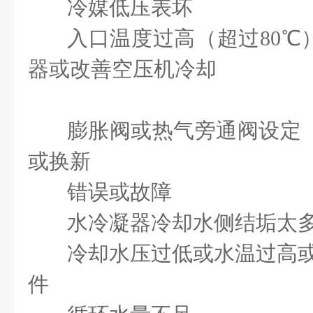
冷媒低压表坏
入口温度过高（超过
80
℃
器或改善空压机冷却
条
膨胀阀或热气旁通阀
或换新
错误或故障
水冷凝器冷却水侧结垢
冷却水压过低或水温过
件