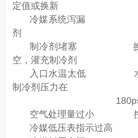
定值或换新
冷媒系统泻漏 补
剂
制冷剂堵塞 换干
空，灌充制冷剂
入口水温太低 水量
制冷剂压力在
180psi
空气处理量过小 控
冷媒低压表指示过高