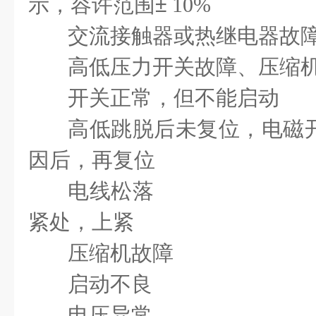
示，容许范围±
10%
交流接触器或热继电器
高低压力开关故障、压缩
开关正常，但不能启动
高低跳脱后未复位，电磁
因后，再复位
电线松落 找
紧处，上紧
压缩机故障
启动不良
电压异常