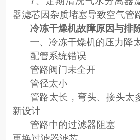
7
、
定期清洗气水分离器
器滤芯因杂质堵塞导致空气管
冷冻干燥机故障原因与排
一、冷冻干燥机的压力降
配管系统错误
管路阀门未全开 
管径太小 管
管路太长，弯头、接头
新设计
管路中的过滤器阻塞
更换过滤器滤芯