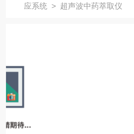
应系统
> 超声波中药萃取仪