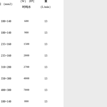
（W） 20℃
量
口 （mm2）
时纯水
（L/min）
180×140
1
3
600
180×140
1
3
900
235×160
1
3
1500
235×160
1
3
2000
310×280
1
3
2700
350
×
300
1
3
4000
40
0×
38
0
1
3
7000
180×140
1
3
800