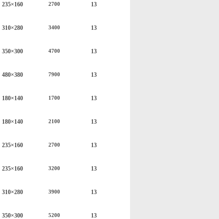
235×160
1
3
2700
310×280
1
3
3400
350
×
300
1
3
4700
48
0×
38
0
1
3
7900
180×140
1
3
1700
180×140
1
3
2100
235×160
1
3
2700
235×160
1
3
3200
310×280
1
3
3900
350
×
300
1
3
5200