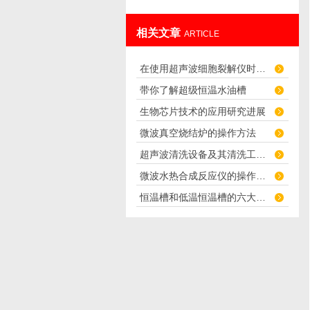
相关文章
ARTICLE
在使用超声波细胞裂解仪时有哪些需要注意的呢
带你了解超级恒温水油槽
生物芯片技术的应用研究进展
微波真空烧结炉的操作方法
超声波清洗设备及其清洗工艺介绍
微波水热合成反应仪的操作流程及注意事项详细分析
恒温槽和低温恒温槽的六大常识