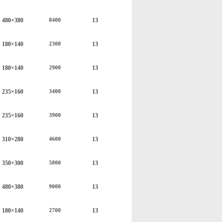
48
0×
38
0
1
3
8400
180×140
1
3
2300
180×140
1
3
2900
235×160
1
3
3400
235×160
1
3
3900
310×280
1
3
4600
350
×
300
1
3
5800
48
0×
38
0
1
3
9000
180×140
1
3
2700