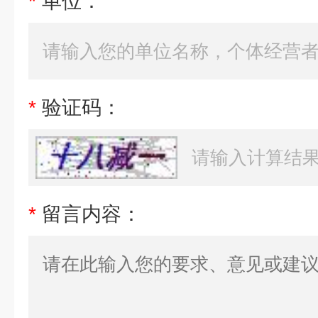
*
单位：
*
验证码：
*
留言内容：