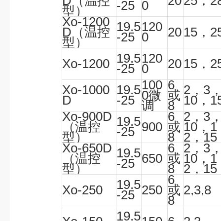
D（
温控
20
25
，
2
-25
0
型
）
Xo-1200
19.5
120
D（
温控
20
15
，
2
-25
0
型
）
19.5
120
Xo-1200
20
15
，
2
-25
0
100
6
Xo-1000
19.5
2
，
3
0
微
或
D
-25
10
，
1
调
8
Xo-900D
6
2
，
3
19.5
（
温控
900
或
10
，
1
-25
型
）
8
2
，
15
Xo-650D
6
2
，
3
19.5
（
温控
650
或
10
，
1
-25
型
）
8
2
，
15
6
19.5
Xo-250
250
或
2,3,8
-25
8
19.5