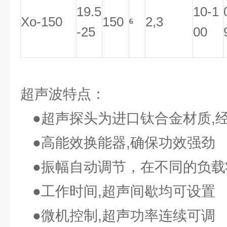
19.5
10-1
Xo-150
150
2,3
6
-25
00
超声波特点：
●超声探头为进口钛合金材质,
●高能效换能器,确保功效强劲
●振幅自动调节，在不同的负载
●工作时间,超声间歇均可设置
●微机控制,超声功率连续可调